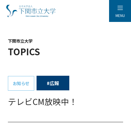
MENU
下関市立大学
TOPICS
#広報
お知らせ
テレビCM放映中！