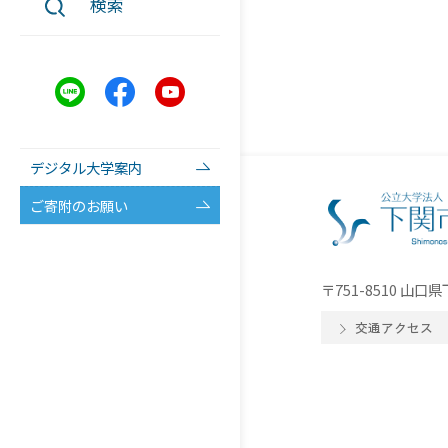
検索
デジタル大学案内
ご寄附のお願い
〒751-8510 山
交通アクセス