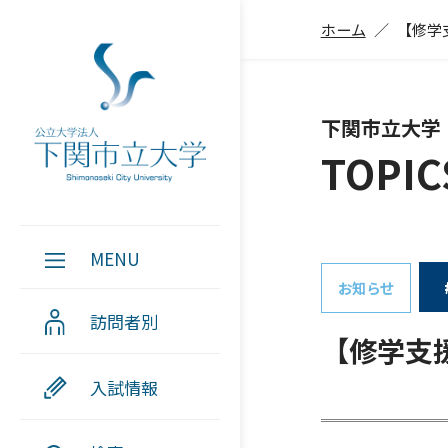
ホーム
【修学
下関市立大学
TOPIC
MENU
お知らせ
訪問者別
【修学支
入試情報