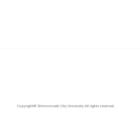
Copyright© Shimonoseki City University All rights reserved.