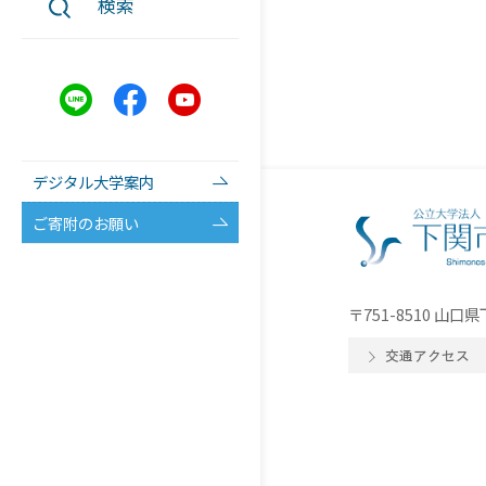
検索
デジタル大学案内
ご寄附のお願い
〒751-8510 山
交通アクセス