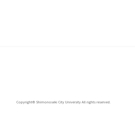
Copyright© Shimonoseki City University All rights reserved.