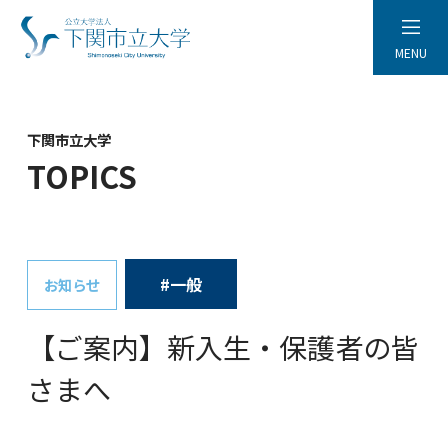
MENU
下関市立大学
TOPICS
#一般
お知らせ
【ご案内】新入生・保護者の皆
さまへ