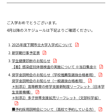
ご入学おめでとうございます。
4月以降のスケジュールは下記よりご確認ください。
2025年度下関市立大学入学式について
新学期行事予定表
学生健康診断のお知らせ
【看】感染症抗体価検査の実施について ※当日集金※
奨学金説明会のお知らせ（学校推薦型選抜合格者用）
奨学金説明会のお知らせ（一般選抜合格者用）
＊別添1）高等教育の修学支援新制度リーフレット（日本学
生支援機構）
＊別添2）多子世帯支援拡充リーフレット（文部科学省）
■予約採用説明会について（高校で予約している方）