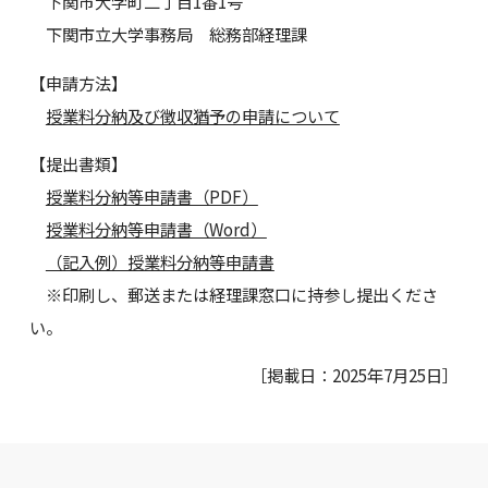
下関市大学町二丁目1番1号
下関市立大学事務局 総務部経理課
【申請方法】
授業料分納及び徴収猶予の申請について
【提出書類】
授業料分納等申請書（PDF）
授業料分納等申請書（Word）
（記入例）授業料分納等申請書
※印刷し、郵送または経理課窓口に持参し提出くださ
い。
［掲載日：2025年7月25日］