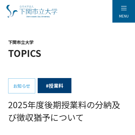
MENU
下関市立大学
TOPICS
#授業料
お知らせ
2025年度後期授業料の分納及
び徴収猶予について