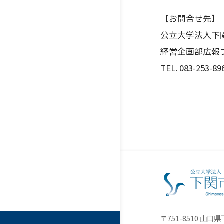
【お問合せ先】
公立大学法人下
経営企画部広報
TEL. 083-253-89
〒751-8510 山