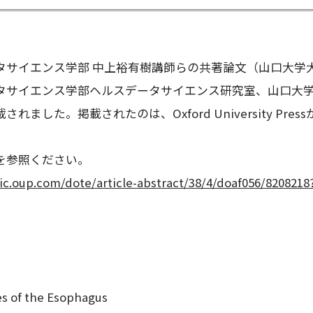
タサイエンス学部 中上裕有樹講師らの共著論文（山口大学
タサイエンス学部ヘルスデータサイエンス研究室、山口大
ました。掲載されたのは、Oxford University Pressが発行
を参照ください。
ic.oup.com/dote/article-abstract/38/4/doaf056/8208218
論文情
of the Esophagus