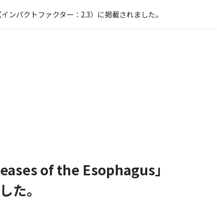
gus」（インパクトファクター：2.3）に掲載されました。
of the Esophagus」
ました。