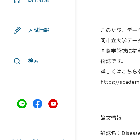
入試情報
このたび、デー
関市立大学デー
国際学術誌に掲載され
検索
術誌です。
詳しくはこちら
https://academ
雑誌名：Diseases 