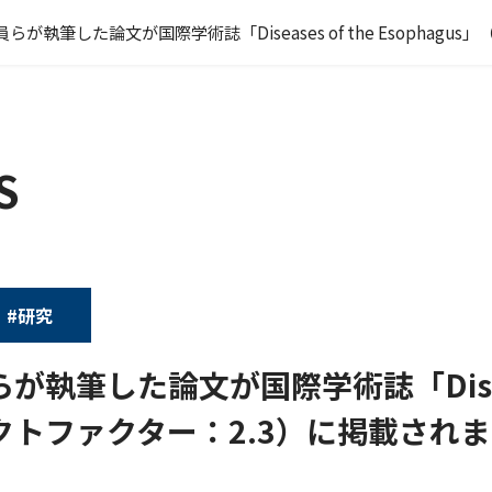
らが執筆した論文が国際学術誌「Diseases of the Esopha
S
#研究
執筆した論文が国際学術誌「Diseases 
クトファクター：2.3）に掲載され