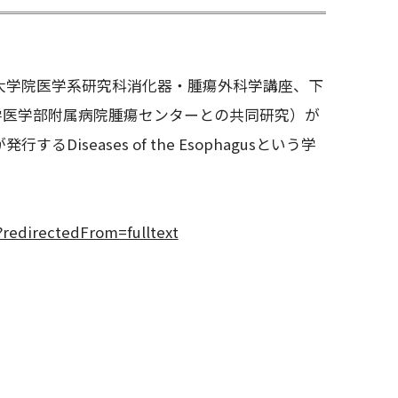
大学院医学系研究科消化器・腫瘍外科学講座、下
学医学部附属病院腫瘍センターとの共同研究）が
するDiseases of the Esophagusという学
?redirectedFrom=fulltext
報