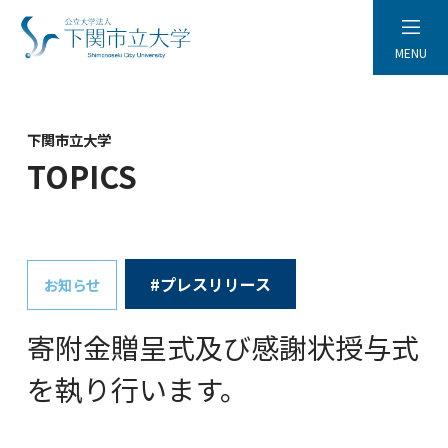
MENU
下関市立大学
TOPICS
#プレスリリース
お知らせ
寄附金贈呈式及び感謝状授与式
を執り行います。