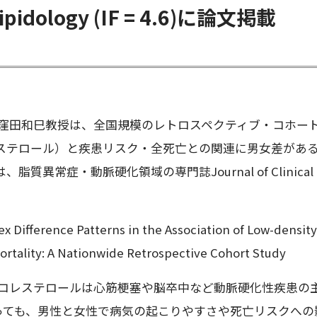
 Lipidology (IF = 4.6)に論文掲載
の窪田和巳教授は、全国規模のレトロスペクティブ・コホート
ステロール）と疾患リスク・全死亡との関連に男女差があ
脂質異常症・動脈硬化領域の専門誌Journal of Clinica
ex Difference Patterns in the Association of Low-densit
ortality: A Nationwide Retrospective Cohort Study
LDLコレステロールは心筋梗塞や脳卒中など動脈硬化性疾患
あっても、男性と女性で病気の起こりやすさや死亡リスクへ