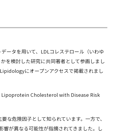
データを用いて、LDLコレステロール（いわゆ
るかを検討した研究に共同著者として参画しまし
l Lipidologyにオープンアクセスで掲載されまし
y Lipoprotein Cholesterol with Disease Risk
の主要な危険因子として知られています。一方で、
の影響が異なる可能性が指摘されてきました。し