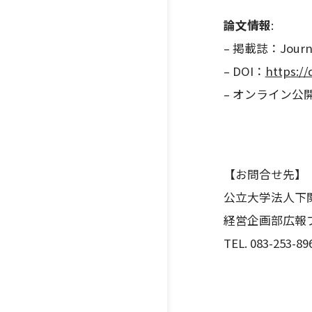
論文情報
:
– 掲載誌：Journal 
– DOI：
https://
– オンライン公開：2
【お問合せ先】
公立大学法人下
経営企画部広報
TEL. 083-253-89