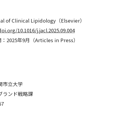
of Clinical Lipidology（Elsevier）
doi.org/10.1016/j.jacl.2025.09.004
025年9月（Articles in Press）
関市立大学
ブランド戦略課
67