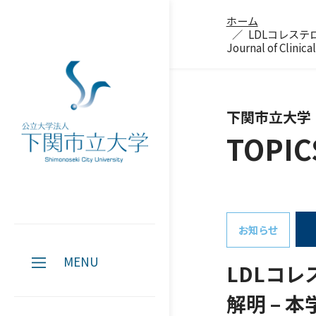
ホーム
LDLコレステ
Journal of Clinic
下関市立大学
TOPIC
お知らせ
MENU
LDLコ
解明 – 