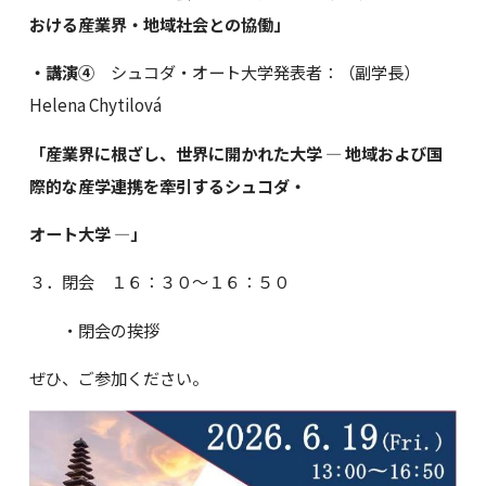
おける産業界・地域社会との協働」
・講演④
シュコダ・オート大学発表者：（副学長）
Helena Chytilová
「産業界に根ざし、世界に開かれた大学 ― 地域および国
際的な産学連携を牽引するシュコダ・
オート大学 ―」
３．閉会 １６：３０～１６：５０
・閉会の挨拶
ぜひ、ご参加ください。