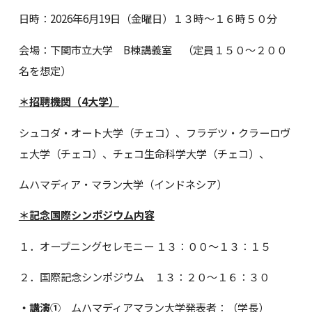
日時：2026年6月19日（金曜日）１３時～１６時５０分
会場：下関市立大学 B棟講義室 （定員１５０～２００
名を想定）
＊招聘機関（4大学）
シュコダ・オート大学（チェコ）、フラデツ・クラーロヴ
ェ大学（チェコ）、チェコ生命科学大学（チェコ）、
ムハマディア・マラン大学（インドネシア）
＊記念国際シンポジウム内容
１．オープニングセレモニー １３：００～１３：１５
２．国際記念シンポジウム １３：２０～１６：３０
・講演①
ムハマディアマラン大学発表者：（学長）