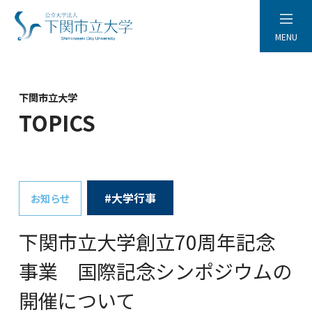
MENU
下関市立大学
TOPICS
#大学行事
お知らせ
下関市立大学創立70周年記念
事業 国際記念シンポジウムの
開催について