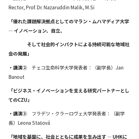
Rector, Prof. Dr. Nazaruddin Malik, M.Si
「優れた課題解決拠点としてのマラン・ムハマディア大学
― イノベーション、自立、
そして社会的インパクトによる持続可能な地域社
会の発展」
・講演②
チェコ生命科学大学発表者：（副学長）Jan
Banout
「ビジネス・イノベーションを支える研究パートナーとし
てのCZU」
・講演③
フラデツ・クラーロヴェ大学発表者：（副学
長）Leona Stašová
「地域を基盤に、社会とともに成果を生み出す ― UHKに