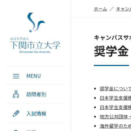
ホーム
キャン
キャンパスサ
奨学金
MENU
奨学金につい
訪問者別
日本学生支援
日本学生支援
入試情報
地⽅公共団体
海外留学のた