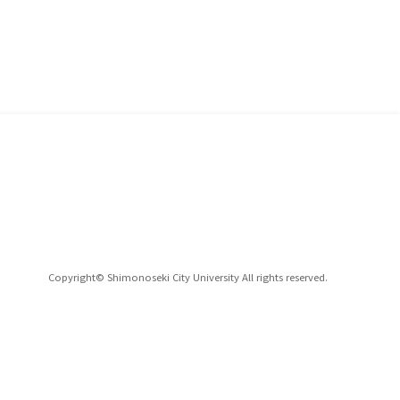
Copyright© Shimonoseki City University All rights reserved.