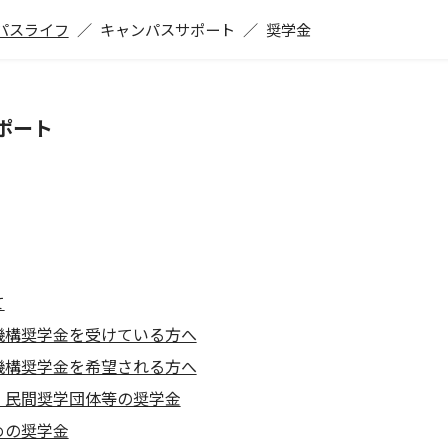
パスライフ
キャンパスサポート
奨学金
ポート
て
機構奨学金を受けている方へ
機構奨学金を希望される方へ
・⺠間奨学団体等の奨学⾦
めの奨学金