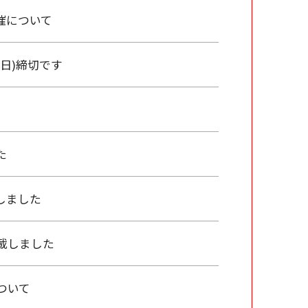
催について
(日)締切です
た
しました
載しました
ついて