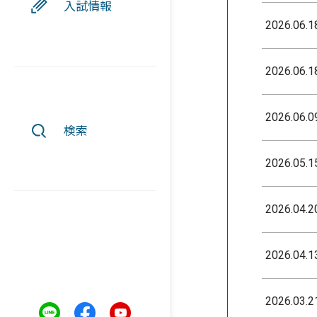
入試情報
2026.06.1
2026.06.1
2026.06.0
検索
2026.05.1
2026.04.2
2026.04.1
2026.03.2