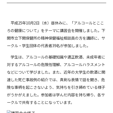
平成25年10月2日（水）昼休みに、「アルコールとここ
ろの健康について」をテーマに講習会を開催しました。下
関市立下関保健所の精神保健福祉相談員の方を講師に、サ
ークル・学生団体の代表者39名が参加しました。
学生は、アルコールの基礎知識や適正飲酒、未成年者に
対するアルコールの危険性理解、アルコールハラスメント
などについて学びました。また、近年の大学生の飲酒に関
連した死亡事故例の紹介では、真剣な表情で話を聞き、危
険な事柄を起こさないよう、気持ちを引き締めている様子
がうかがえました。参加者は学んだ内容を持ち帰り、各サ
ークルで共有することになっています。