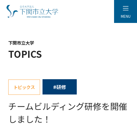
MENU
下関市立大学
TOPICS
#研修
トピックス
チームビルディング研修を開催
しました！