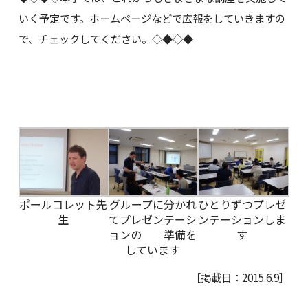
いく予定です。ホームページなどで広報をしていきますの
で、チェックしてください。◇◆◇◆
ポールコレット先
グループに分かれ
ひとりずつプレゼ
生
てプレゼンテーシ
ンテーションしま
ョンの 準備を
す
しています
［掲載日：2015.6.9］