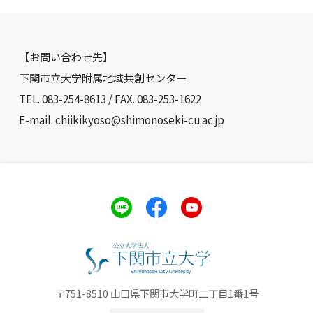
【お問い合わせ先】
下関市立大学附属地域共創センター
TEL. 083-254-8613 / FAX. 083-253-1622
E-mail. chiikikyoso@shimonoseki-cu.ac.jp
〒751-8510 山口県下関市大学町二丁目1番1号