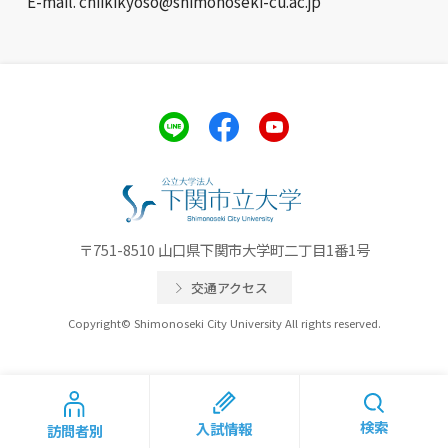
E-mail. chiikikyoso@shimonoseki-cu.ac.jp
〒751-8510 山口県下関市大学町二丁目1番1号
交通アクセス
Copyright© Shimonoseki City University All rights reserved.
検索
入試情報
訪問者別