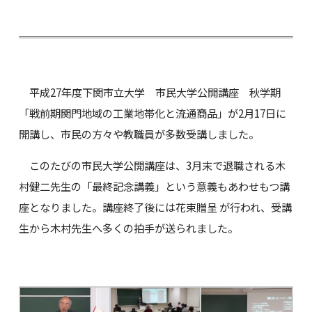
平成27年度下関市立大学 市民大学公開講座 秋学期
「戦前期関門地域の工業地帯化と流通商品」が2月17日に
開講し、市民の方々や教職員が多数受講しました。
このたびの市民大学公開講座は、3月末で退職される木
村健二先生の「最終記念講義」という意義もあわせもつ講
座となりました。講座終了後には花束贈呈 が行われ、受講
生から木村先生へ多くの拍手が送られました。