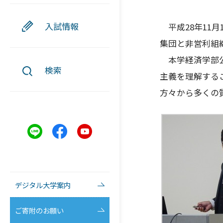
入試情報
平成28年11月
集団と非営利組
本学経済学部公
検索
主義を理解する
方々から多くの
デジタル大学案内
ご寄附のお願い