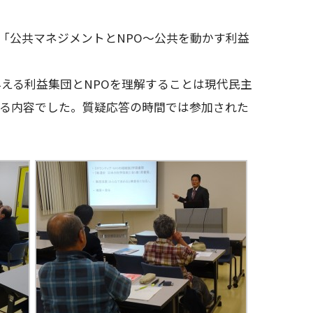
講座「公共マネジメントとNPO～公共を動かす利益
える利益集団とNPOを理解することは現代民主
える内容でした。質疑応答の時間では参加された