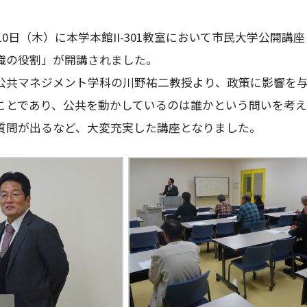
10日（木）に本学本館II-301教室において市民大学公開
織の役割」が開講されました。
共マネジメント学科の川野祐二教授より、政策に影響を与
ことであり、公共を動かしているのは誰かという問いを考
質問が出るなど、大変充実した講座となりました。