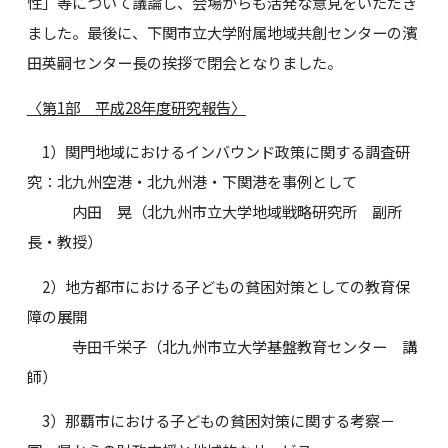
性」等について議論し、会場からも活発な意見をいただき
ました。最後に、下関市立大学附属地域共創センターの濱
田英嗣センター長の挨拶で閉会となりました。
〈第1部 平成28年度研究報告〉
1）関門地域におけるインバウンド政策に関する調査研
究：北九州空港・北九州港・下関港を事例として
内田 晃（北九州市立大学地域戦略研究所 副所
長・教授）
2）地方都市における子どもの貧困対策としての教育保
障の展開
寺田千栄子（北九州市立大学基盤教育センター 講
師）
3）那覇市における子どもの貧困対策に関する考察－