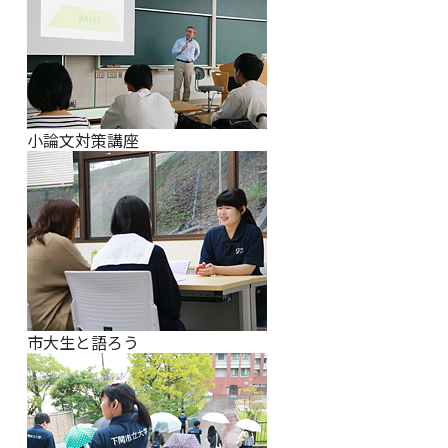
小論文対策講座
市大生と語ろう