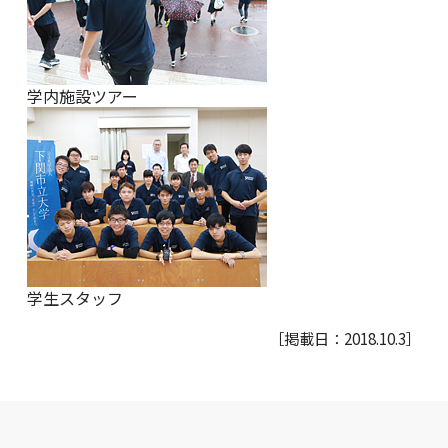
学内施設ツアー
学生スタッフ
［掲載日：2018.10.3］