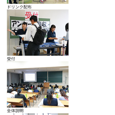
ドリンク配布
受付
全体説明