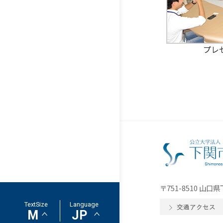
プレ
〒751-8510 山
TextSize
Language
交通アクセス