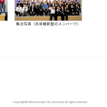
集合写真（未来維新塾のメンバーで）
Copyright© Shimonoseki City University All rights reserved.