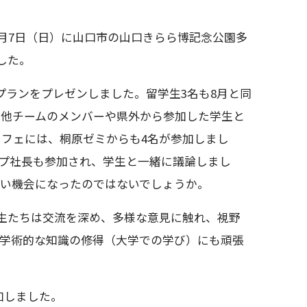
月7日（日）に山口市の山口きらら博記念公園多
した。
ランをプレゼンしました。留学生3名も8月と同
、他チームのメンバーや県外から参加した学生と
フェには、桐原ゼミからも4名が参加しまし
ープ社長も参加され、学生と一緒に議論しまし
ない機会になったのではないでしょうか。
学生たちは交流を深め、多様な意見に触れ、視野
る学術的な知識の修得（大学での学び）にも頑張
加しました。