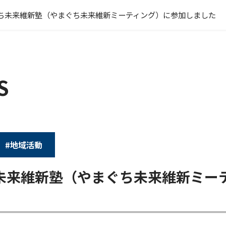
ち未来維新塾（やまぐち未来維新ミーティング）に参加しました
S
#地域活動
未来維新塾（やまぐち未来維新ミー