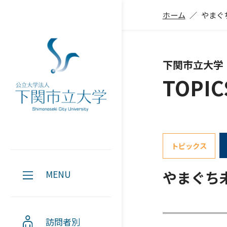
ホーム
やまぐ
下関市立大学
TOPIC
トピックス
やまぐち
MENU
訪問者別