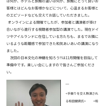
は何か、ホテルと旅館の違いは何か、旅館にとって良いお
客様とはどんなお客様かなどについて、心温まるお客様と
のエピソードなども交えてお話していただきました。
オンラインによる開催でしたが、参加者と講演者が掛け
合いながら進行する視聴者参加型の講演でした。現在ドイ
ツやアイルランドに在住している方たちも、まるでお隣に
いるような距離感で参加できた和気あいあいの講演になり
ました。
次回の日本文化の神髄を知ろう!!は11月開催を目指して
準備中です。楽しい会にしますので皆さんご参加くださ
い。
<手振りを交え熱演され
る和田健資氏> <和