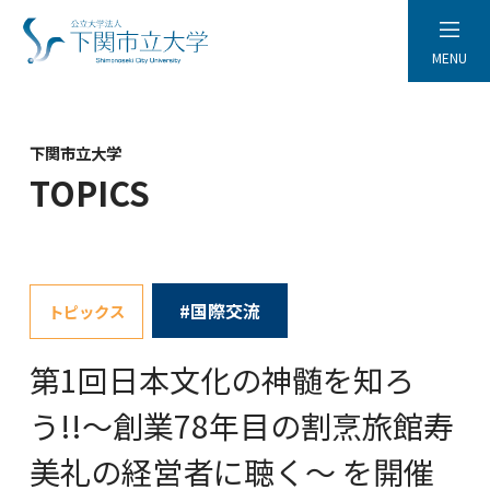
MENU
下関市立大学
TOPICS
#国際交流
トピックス
第1回日本文化の神髄を知ろ
う!!～創業78年目の割烹旅館寿
美礼の経営者に聴く～ を開催