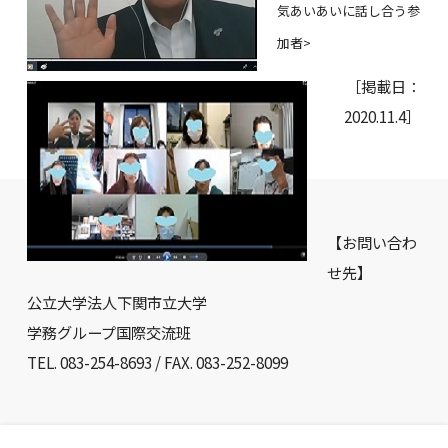
気あいあいに話し合う参
加者>
［掲載日：
2020.11.4］
【お問い合わ
せ先】
公立大学法人下関市立大学
学務グループ国際交流班
TEL. 083-254-8693 / FAX. 083-252-8099