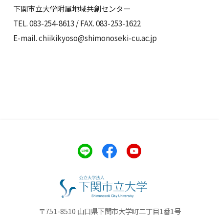
下関市立大学附属地域共創センター
TEL. 083-254-8613 / FAX. 083-253-1622
E-mail. chiikikyoso@shimonoseki-cu.ac.jp
〒751-8510 山口県下関市大学町二丁目1番1号