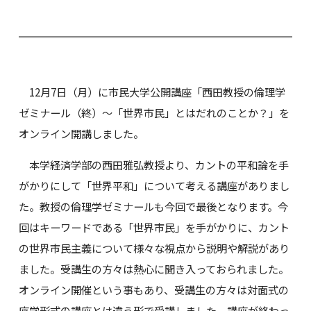
12月7日（月）に市民大学公開講座「西田教授の倫理学
ゼミナール（終）～「世界市民」とはだれのことか？」を
オンライン開講しました。
本学経済学部の西田雅弘教授より、カントの平和論を手
がかりにして「世界平和」について考える講座がありまし
た。教授の倫理学ゼミナールも今回で最後となります。今
回はキーワードである「世界市民」を手がかりに、カント
の世界市民主義について様々な視点から説明や解説があり
ました。受講生の方々は熱心に聞き入っておられました。
オンライン開催という事もあり、受講生の方々は対面式の
座学形式の講座とは違う形で受講しました。講座が終わっ