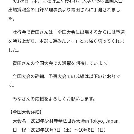
9月28日（木）に壮行会が行われ、大学からの全国大会
出場賞賜金の目録が理事長より青田さんに手渡されまし
た。
壮行会で青田さんは「全国大会に出場するからには予選
を勝ち上がり、本選に進みたい。」と力強く語ってくれま
した。
青田さんの全国大会での活躍を期待しています。
全国大会の詳細、予選大会での成績は以下のとおりで
す。
みなさんの応援をよろしくお願いします。
【全国大会詳細】
大会名：2023年少林寺拳法世界大会in Tokyo, Japan
日 程：2023年10月7日（土）～10月8日（日）