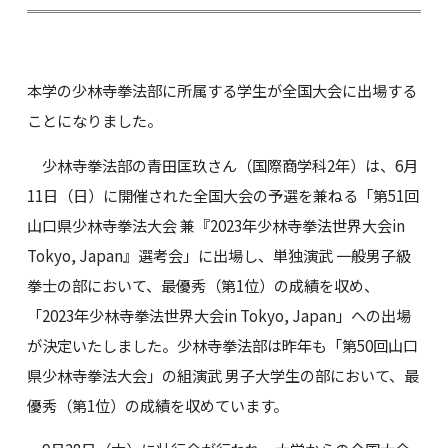
本学の少林寺拳法部に所属する学生が全国大会に出場する
ことになりました。
少林寺拳法部の青田匡玖さん（国際商学科2年）は、6月
11日（日）に開催された全国大会の予選を兼ねる「第51回
山口県少林寺拳法大会 兼『2023年少林寺拳法世界大会in
Tokyo, Japan』選考会」に出場し、単独演武 一般男子級
拳士の部において、最優秀（第1位）の成績を収め、
「2023年少林寺拳法世界大会in Tokyo, Japan」への出場
が決定いたしました。少林寺拳法部は昨年も「第50回山口
県少林寺拳法大会」の組演武 男子大学生の部において、最
優秀（第1位）の成績を収めています。