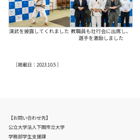
演武を披露してくれました
教職員も壮行会に出席し、
選手を激励しました
［掲載日：2023.10.5 ］
【お問い合わせ先】
公立大学法人下関市立大学
学務部学生支援課