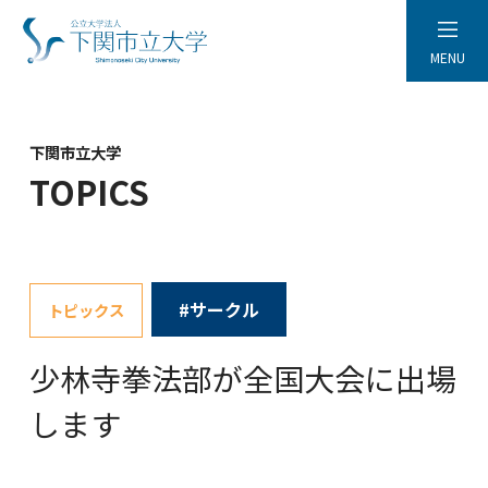
MENU
下関市立大学
TOPICS
#サークル
トピックス
少林寺拳法部が全国大会に出場
します