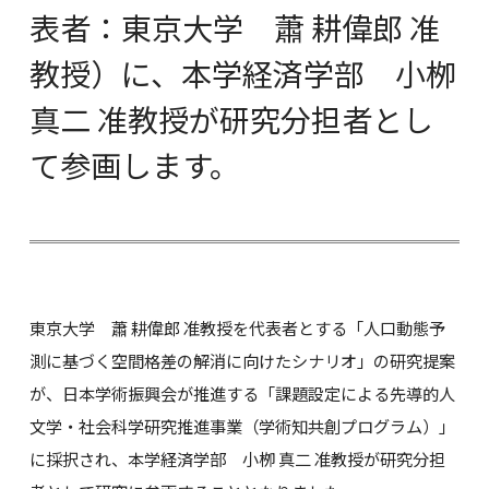
表者：東京大学 蕭 耕偉郎 准
教授）に、本学経済学部 小栁
真二 准教授が研究分担者とし
て参画します。
東京大学 蕭 耕偉郎 准教授を代表者とする「人口動態予
測に基づく空間格差の解消に向けたシナリオ」の研究提案
が、日本学術振興会が推進する「課題設定による先導的人
文学・社会科学研究推進事業（学術知共創プログラム）」
に採択され、本学経済学部 小栁 真二 准教授が研究分担