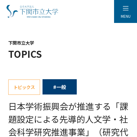
MENU
下関市立大学
TOPICS
#一般
トピックス
日本学術振興会が推進する「課
題設定による先導的人文学・社
会科学研究推進事業」（研究代