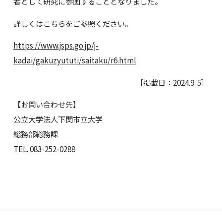
者として研究に参画することとなりました。
詳しくはこちらをご参照ください。
https://www.jsps.go.jp/j-
kadai/gakuzyututi/saitaku/r6.html
［掲載日：2024.9. 5］
【お問い合わせ先】
公立大学法人下関市立大学
総務部総務課
TEL. 083-252-0288