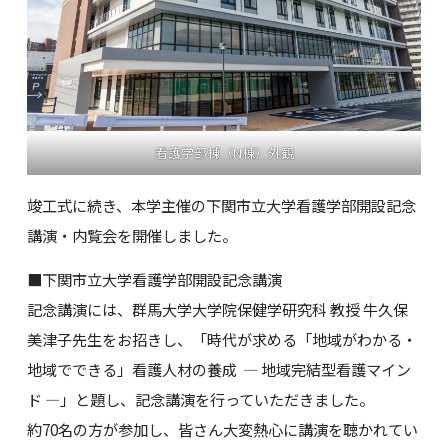
看護学部棟（N棟）外観
竣工式に続き、本学主催の下関市立大学看護学部開設記念
講演・内覧会を開催しました。
■下関市立大学看護学部開設記念講演
記念講演には、群馬大学大学院保健学研究科 教授 牛久保
美津子先生をお招きし、「時代が求める「地域がわかる・
地域でできる」看護人材の養成 ― 地域完結型看護マイン
ド ―」と題し、記念講演を行っていただきました。
約70名の方が参加し、皆さん大変熱心に講演を聴かれてい