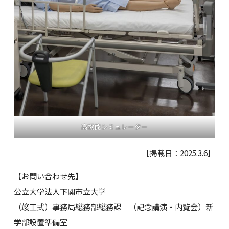
高機能シミュレーター
［掲載日：2025.3.6］
【お問い合わせ先】
公立大学法人下関市立大学
（竣工式）事務局総務部総務課 （記念講演・内覧会）新
学部設置準備室