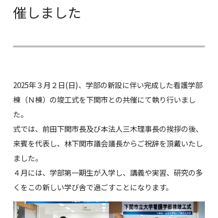
催しました
2025年３月２日(日)、学部の新設に伴い完成した看護学部
棟（Ｎ棟）の竣工式を下関市との共催にて執り行いまし
た。
式では、前田下関市長及び本法人三木理事長の挨拶の後、
来賓を代表し、林下関市議会議長からご祝辞を頂戴いたし
ました。
４月には、学部第一期生が入学し、講義や実習、研究の多
くをこの新しい学び舎で過ごすことになります。