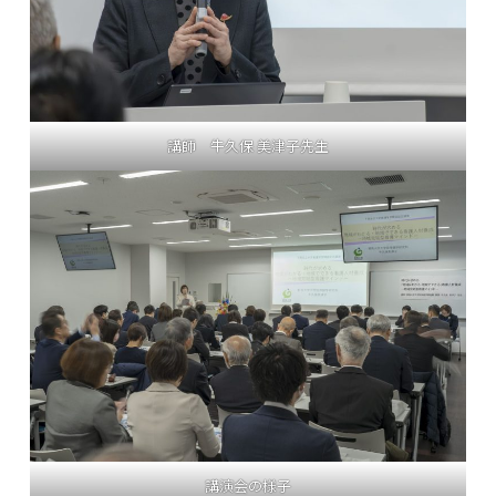
講師 牛久保 美津子先生
講演会の様子