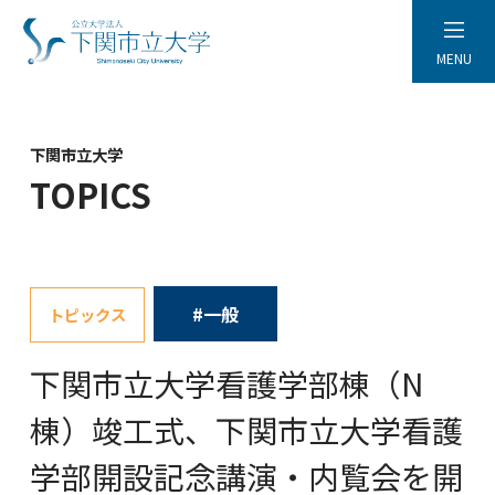
MENU
下関市立大学
TOPICS
#一般
トピックス
下関市立大学看護学部棟（N
棟）竣工式、下関市立大学看護
学部開設記念講演・内覧会を開