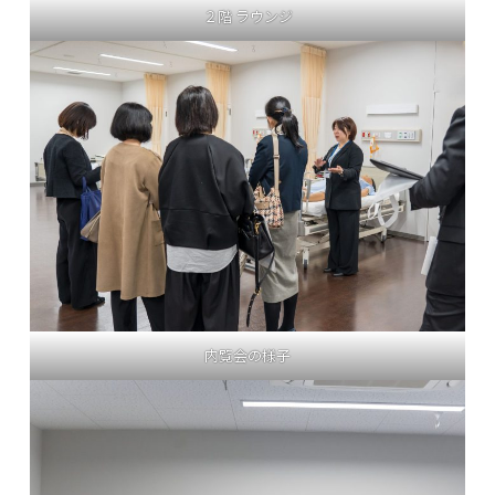
２階 ラウンジ
内覧会の様子