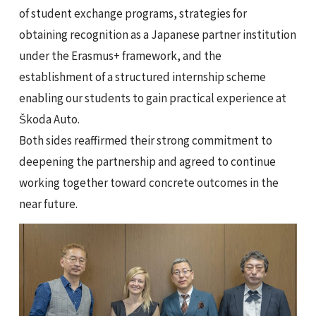
of student exchange programs, strategies for
obtaining recognition as a Japanese partner institution
under the Erasmus+ framework, and the
establishment of a structured internship scheme
enabling our students to gain practical experience at
Škoda Auto.
Both sides reaffirmed their strong commitment to
deepening the partnership and agreed to continue
working together toward concrete outcomes in the
near future.