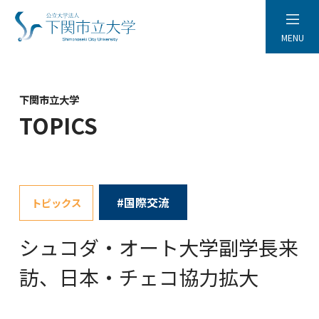
MENU
下関市立大学
TOPICS
#国際交流
トピックス
シュコダ・オート大学副学長来
訪、日本・チェコ協力拡大