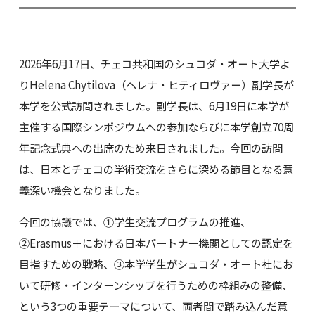
2026年6月17日、チェコ共和国のシュコダ・オート大学よ
りHelena Chytilova（ヘレナ・ヒティロヴァー）副学長が
本学を公式訪問されました。副学長は、6月19日に本学が
主催する国際シンポジウムへの参加ならびに本学創立70周
年記念式典への出席のため来日されました。今回の訪問
は、日本とチェコの学術交流をさらに深める節目となる意
義深い機会となりました。
今回の協議では、①学生交流プログラムの推進、
②Erasmus＋における日本パートナー機関としての認定を
目指すための戦略、③本学学生がシュコダ・オート社にお
いて研修・インターンシップを行うための枠組みの整備、
という3つの重要テーマについて、両者間で踏み込んだ意