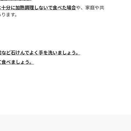
は十分に加熱調理しないで食べた場合
や、家庭や共
あります。
前など
石けんでよく手を洗いましょう。
て食べ
ましょう。