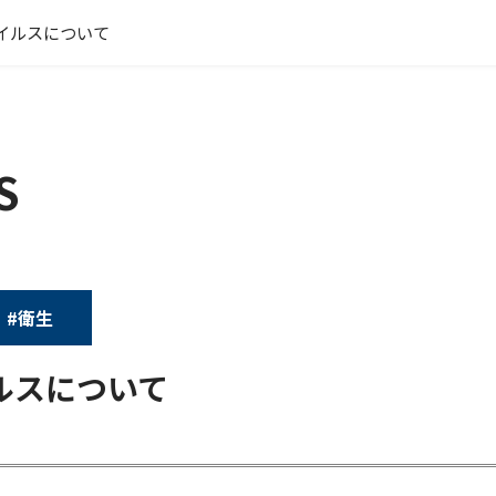
イルスについて
S
#衛生
ルスについて