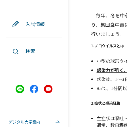
毎年、冬を中心
入試情報
り、集団食中毒
行いましょう。
1.ノロウイルスとは
検索
小型の球形ウ
感染力が強く、
感染後、1～3
85℃、1分間
2.症状と感染経路
主症状は嘔吐
デジタル大学案内
通常、数日程