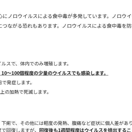
にノロウイルスによる食中毒が多発しています。ノロウイ
につながる恐れもあります。ノロウイルスによる食中毒を防
イルスで、体内でのみ増殖します。
10～100個程度の少量のウイルスでも感染します。
日で発症します。
以上の加熱で死滅します。
・下痢で、その他には軽度の発熱、腹痛など症状に個人差があ
度で回復しますが、
回復後も
1週間程度はウイルスを排出するこ