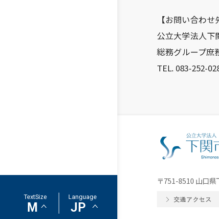
【お問い合わせ
公立大学法人下
総務グループ庶
TEL. 083-252-028
〒751-8510 山
TextSize
Language
交通アクセス