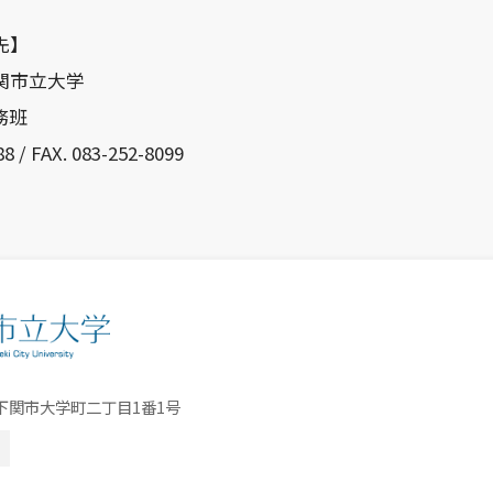
先】
関市立大学
務班
8 / FAX. 083-252-8099
口県下関市大学町二丁目1番1号