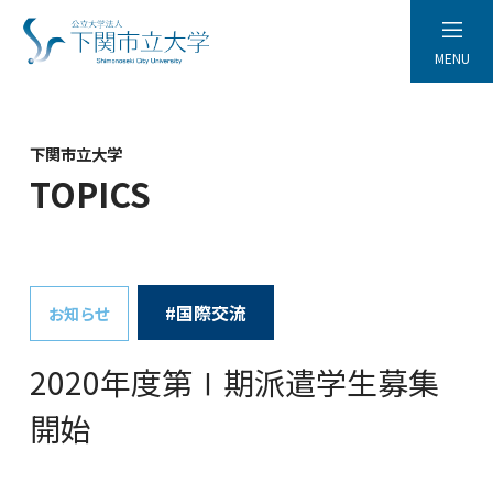
MENU
下関市立大学
TOPICS
#国際交流
お知らせ
2020年度第Ⅰ期派遣学生募集
開始