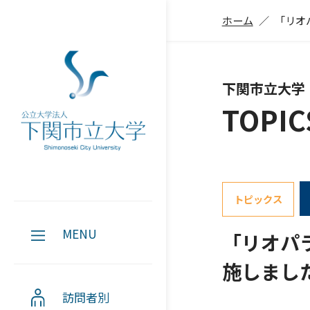
ホーム
「リオ
下関市立大学
TOPIC
トピックス
MENU
「リオパ
施しまし
訪問者別