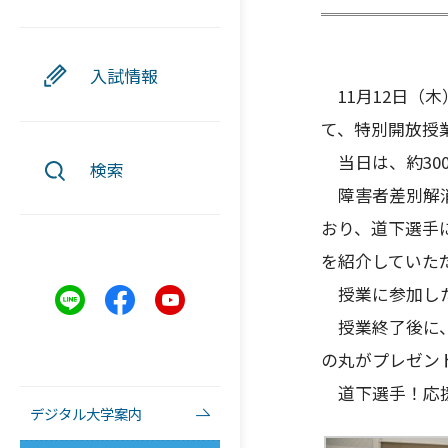
入試情報
11月12日（
て、特別開放授
当日は、約30
検索
障害者差別解消
おり、道下選手
を紹介していた
授業に参加した
授業終了後に、
の丸がプレゼン
道下選手！応
デジタル大学案内