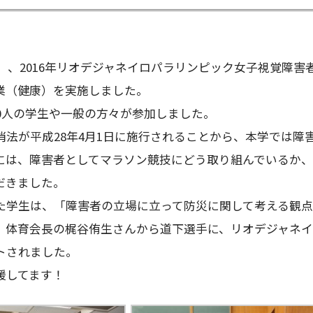
木）、2016年リオデジャネイロパラリンピック女子視覚障
業（健康）を実施しました。
0人の学生や一般の方々が参加しました。
法が平成28年4月1日に施行されることから、本学では障
には、障害者としてマラソン競技にどう取り組んでいるか
だきました。
学生は、「障害者の立場に立って防災に関して考える観点
体育会長の梶谷侑生さんから道下選手に、リオデジャネイ
トされました。
援してます！