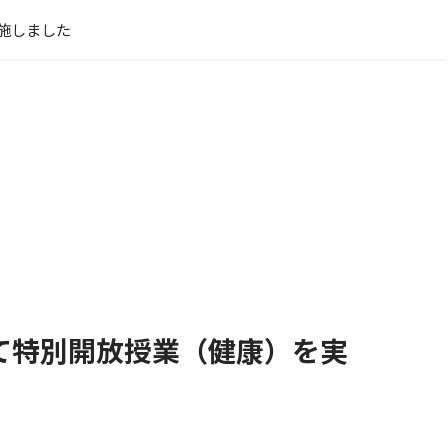
施しました
て特別開放授業（健康）を実