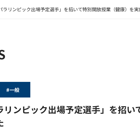
パラリンピック出場予定選手」を招いて特別開放授業（健康）を実
S
#一般
ラリンピック出場予定選手」を招い
た