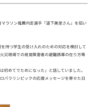
害者マラソン推薦内定選手「道下美里さん」を招い
害を持つ学生の受け入れのための対応を検討して
、火災現場での視覚障害者の避難誘導の在り方等
は初めてでためになった」と話していました。
ロパラリンピックの応援メッセージを寄せた日