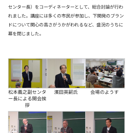
センター長）をコーディネーターとして、総合討論が行わ
れました。講座には多くの市民が参加し、下関発のブラン
ドについて関心の高さがうかがわれるなど、盛況のうちに
幕を閉じました。
松本義之副センタ
濱田英嗣氏
会場のようす
ー長による開会挨
拶