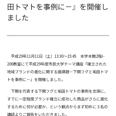
田トマトを事例に－』を開催し
ました
平成29年11月11日（土）13:30～15:45 本学本館2階I-
206教室にて平成29年度市民大学テーマ講座『確立された
地域ブランドの進化に関する諸課題－下関フグと垢田トマ
トを事例に－』を開催しました。
下関を代表する下関フグと垢田トマトの事例を念頭に、
すでに一定程度ブランド確立に成功した商品がさらに進化
するために何が必要か、という観点からまず初めに３名の
講師よりご報告をいただきました。