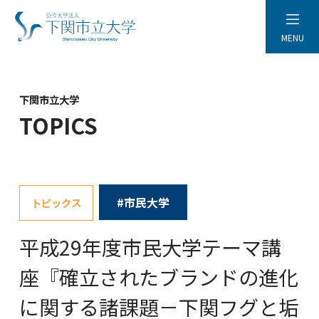
MENU
下関市立大学
TOPICS
#市民大学
トピックス
平成29年度市民大学テーマ講
座『確立されたブランドの進化
に関する諸課題－下関フグと垢