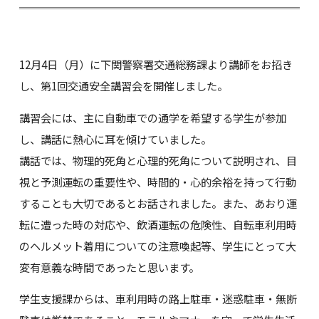
12月4日（月）に下関警察署交通総務課より講師をお招き
し、第1回交通安全講習会を開催しました。
講習会には、主に自動車での通学を希望する学生が参加
し、講話に熱心に耳を傾けていました。
講話では、物理的死角と心理的死角について説明され、目
視と予測運転の重要性や、時間的・心的余裕を持って行動
することも大切であるとお話されました。また、あおり運
転に遭った時の対応や、飲酒運転の危険性、自転車利用時
のヘルメット着用についての注意喚起等、学生にとって大
変有意義な時間であったと思います。
学生支援課からは、車利用時の路上駐車・迷惑駐車・無断